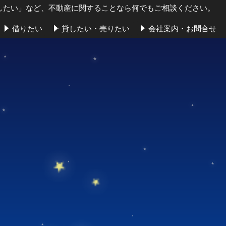
したい」など、不動産に関することなら何でもご相談ください。
借りたい
貸したい・売りたい
会社案内・お問合せ