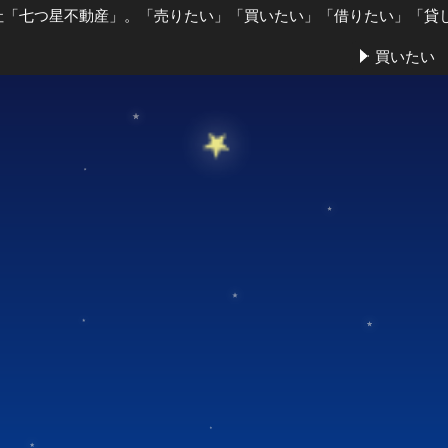
社「七つ星不動産」。「売りたい」「買いたい」「借りたい」「貸
買いたい